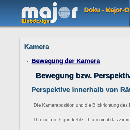
Doku - Major-O
Kamera
Bewegung der Kamera
Bewegung bzw. Perspekti
Perspektive innerhalb von R
Die Kameraposition und die Blickrichtung des
D.h. nur die Figur dreht sich um nicht das Zimm