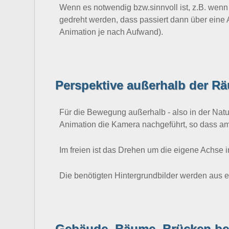
Wenn es notwendig bzw.sinnvoll ist, z.B. wen
gedreht werden, dass passiert dann über eine 
Animation je nach Aufwand).
Perspektive außerhalb der R
Für die Bewegung außerhalb - also in der Natur
Animation die Kamera nachgeführt, so dass am E
Im freien ist das Drehen um die eigene Achse im
Die benötigten Hintergrundbilder werden aus 
Gebäude, Bäume, Brücken be