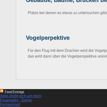
Plätze bei denen es etwas zu untersuchen gibt
Vogelperpektive
Für den Flug mit dem Drachen wird die Vogelp
das wird dann über die Vogelperspektive aninm
Feed-Einträge
Alles dreht sich um mich
Feuerwehr - Demo
Fernsehzeit