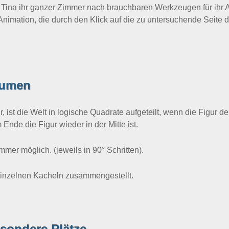
n Tina ihr ganzer Zimmer nach brauchbaren Werkzeugen für ih
Animation, die durch den Klick auf die zu untersuchende Seite
äumen
, ist die Welt in logische Quadrate aufgeteilt, wenn die Figur d
nde die Figur wieder in der Mitte ist.
mer möglich. (jeweils in 90° Schritten).
einzelnen Kacheln zusammengestellt.
sondere Plätze