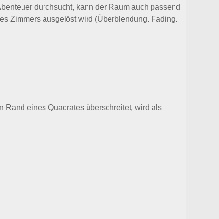
r Abenteuer durchsucht, kann der Raum auch passend
 des Zimmers ausgelöst wird (Überblendung, Fading,
en Rand eines Quadrates überschreitet, wird als