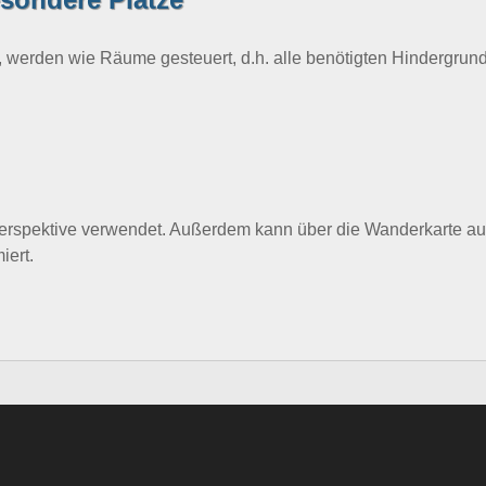
, werden wie Räume gesteuert, d.h. alle benötigten Hindergrund
erspektive verwendet. Außerdem kann über die Wanderkarte au
iert.