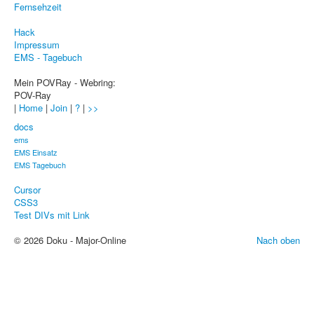
Fernsehzeit
Sicherheit
Hack
PovRay +
Impressum
EMS - Tagebuch
Home
Mein POVRay - Webring:
PovRay
POV-Ray
|
Home
|
Join
|
?
|
>>
PHP
docs
Webdesign
ems
EMS Einsatz
CMS
EMS Tagebuch
Cursor
Grafik
CSS3
Test DIVs mit Link
JavaScript
© 2026 Doku - Major-Online
Nach oben
Sicherheit
Home