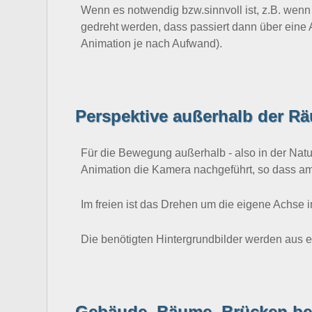
Wenn es notwendig bzw.sinnvoll ist, z.B. wen
gedreht werden, dass passiert dann über eine 
Animation je nach Aufwand).
Perspektive außerhalb der R
Für die Bewegung außerhalb - also in der Natur
Animation die Kamera nachgeführt, so dass am E
Im freien ist das Drehen um die eigene Achse im
Die benötigten Hintergrundbilder werden aus 
Gebäude, Bäume, Brücken be