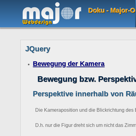
Doku - Major-O
JQuery
Bewegung der Kamera
Bewegung bzw. Perspekti
Perspektive innerhalb von R
Die Kameraposition und die Blickrichtung des
D.h. nur die Figur dreht sich um nicht das Zimm