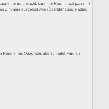
r Abenteuer durchsucht, kann der Raum auch passend
 des Zimmers ausgelöst wird (Überblendung, Fading,
en Rand eines Quadrates überschreitet, wird als