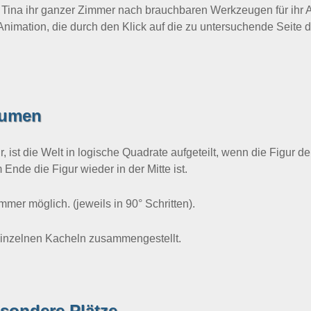
n Tina ihr ganzer Zimmer nach brauchbaren Werkzeugen für ih
Animation, die durch den Klick auf die zu untersuchende Seite
äumen
, ist die Welt in logische Quadrate aufgeteilt, wenn die Figur d
nde die Figur wieder in der Mitte ist.
mer möglich. (jeweils in 90° Schritten).
einzelnen Kacheln zusammengestellt.
sondere Plätze