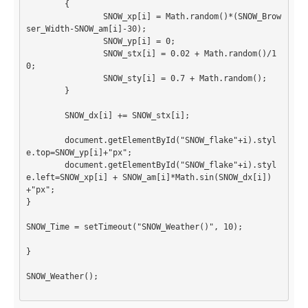
	{

		SNOW_xp[i] = Math.random()*(SNOW_Brow
Sicherheit
ser_Width-SNOW_am[i]-30);

		SNOW_yp[i] = 0;

		SNOW_stx[i] = 0.02 + Math.random()/1
Home
0;

		SNOW_sty[i] = 0.7 + Math.random();

PovRay
	}

PHP
	SNOW_dx[i] += SNOW_stx[i];

Webdesign
	document.getElementById("SNOW_flake"+i).styl
e.top=SNOW_yp[i]+"px";

CMS
	document.getElementById("SNOW_flake"+i).styl
e.left=SNOW_xp[i] + SNOW_am[i]*Math.sin(SNOW_dx[i])
Grafik
+"px";

}

JavaScript
SNOW_Time = setTimeout("SNOW_Weather()", 10);

Sicherheit
}

Figuren - Boernie und Freunde +
SNOW_Weather(); 

Home