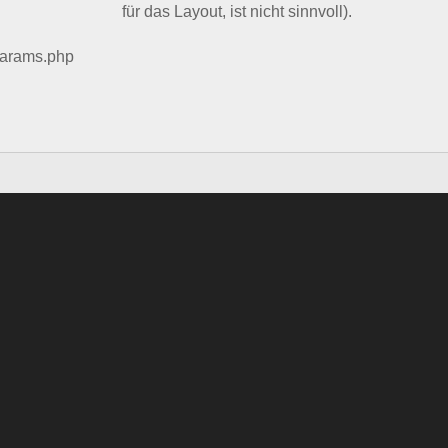
für das Layout, ist nicht sinnvoll).
params.php