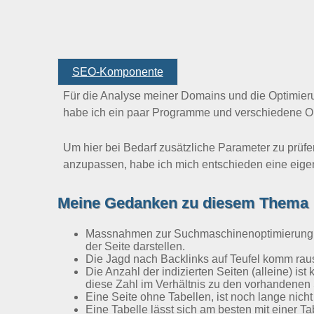
SEO-Komponente
Für die Analyse meiner Domains und die Optimier
habe ich ein paar Programme und verschiedene Onl
Um hier bei Bedarf zusätzliche Parameter zu prü
anzupassen, habe ich mich entschieden eine eig
Meine Gedanken zu diesem Thema
Massnahmen zur Suchmaschinenoptimierung, s
der Seite darstellen.
Die Jagd nach Backlinks auf Teufel komm raus
Die Anzahl der indizierten Seiten (alleine) ist
diese Zahl im Verhältnis zu den vorhandenen 
Eine Seite ohne Tabellen, ist noch lange nicht 
Eine Tabelle lässt sich am besten mit einer T