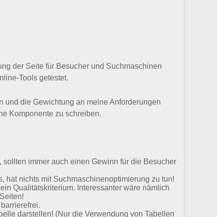
ung der Seite für Besucher und Suchmaschinen
ine-Tools getestet.
fen und die Gewichtung an meine Anforderungen
ene Komponente zu schreiben.
ollten immer auch einen Gewinn für die Besucher
, hat nichts mit Suchmaschinenoptimierung zu tun!
 kein Qualitätskriterium. Interessanter wäre nämlich
Seiten!
barrierefrei.
abelle darstellen! (Nur die Verwendung von Tabellen