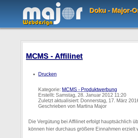
Doku - Major-O
MCMS - Affilinet
Drucken
Kategorie:
MCMS - Produktwerbung
Erstellt: Samstag, 28. Januar 2012 11:20
Zuletzt aktualisiert: Donnerstag, 17. März 201
Geschrieben von Martina Major
Die Vergütung bei Affilinet erfolgt hauptsächlich
können hier durchaus größere Einnahmen erzielt wer