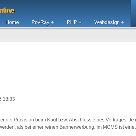
nline
Home
PovRay
PHP
Webdesign
6 18:33
 über die Provision beim Kauf bzw. Abschluss eines Vertrages. J
den, als bei einer reinen Bannerwerbung. Im MCMS ist eine Affil