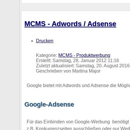
MCMS - Adwords / Adsense
Drucken
Kategorie:
MCMS - Produktwerbung
Erstellt: Samstag, 28. Januar 2012 11:16
Zuletzt aktualisiert: Samstag, 20. August 201
Geschrieben von Martina Major
Google bietet mit Adwords und Adsense die Mögli
Google-Adsense
Für das Einbinden von Google-Werbung benötigt 
z.B. Konkurrenzseiten ausschließen oder nur Werb