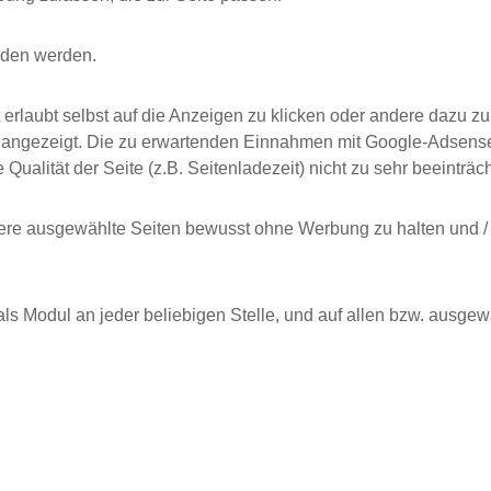
unden werden.
nicht erlaubt selbst auf die Anzeigen zu klicken oder andere da
ht angezeigt. Die zu erwartenden Einnahmen mit Google-Adsense 
ualität der Seite (z.B. Seitenladezeit) nicht zu sehr beeinträcht
andere ausgewählte Seiten bewusst ohne Werbung zu halten und 
 Modul an jeder beliebigen Stelle, und auf allen bzw. ausgew