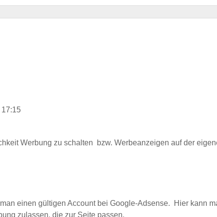
6 17:15
chkeit Werbung zu schalten bzw. Werbeanzeigen auf der eigen
man einen gültigen Account bei Google-Adsense. Hier kann ma
ung zulassen, die zur Seite passen.